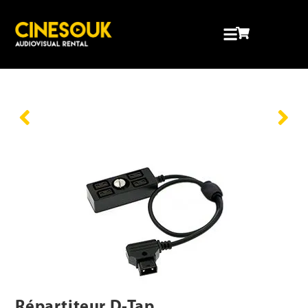
Répartiteur D-Tap