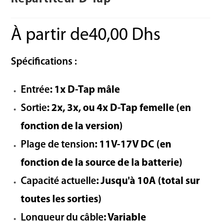
À partir de
40,00
Dhs
Spécifications :
Entrée
: 1x D-Tap mâle
Sortie
: 2x, 3x, ou 4x D-Tap femelle (en
fonction de la version)
Plage de tension
: 11V-17V DC (en
fonction de la source de la batterie)
Capacité actuelle
: Jusqu'à 10A (total sur
toutes les sorties)
Longueur du câble
: Variable