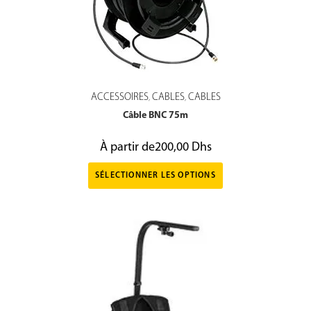
ACCESSOIRES
CABLES
CABLES
,
,
Câble BNC 75m
À partir de
200,00
Dhs
SÉLECTIONNER LES OPTIONS