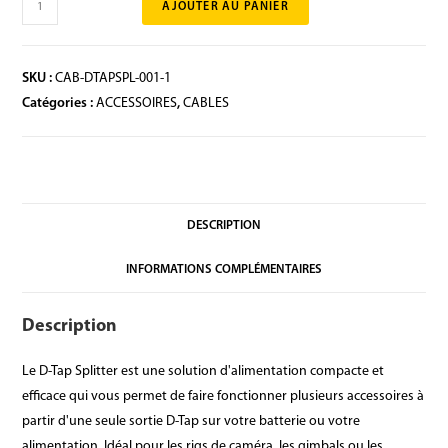
AJOUTER AU PANIER
SKU :
CAB-DTAPSPL-001-1
Catégories :
ACCESSOIRES
,
CABLES
DESCRIPTION
INFORMATIONS COMPLÉMENTAIRES
Description
Le D-Tap Splitter est une solution d'alimentation compacte et
efficace qui vous permet de faire fonctionner plusieurs accessoires à
partir d'une seule sortie D-Tap sur votre batterie ou votre
alimentation. Idéal pour les rigs de caméra, les gimbals ou les