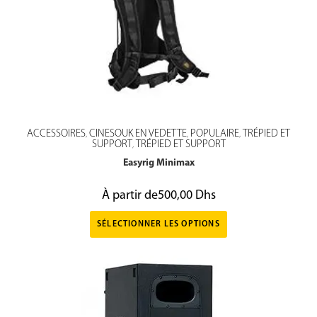
ACCESSOIRES
CINESOUK EN VEDETTE
POPULAIRE
TRÉPIED ET
,
,
,
SUPPORT
TRÉPIED ET SUPPORT
,
Easyrig Minimax
À partir de
500,00
Dhs
SÉLECTIONNER LES OPTIONS