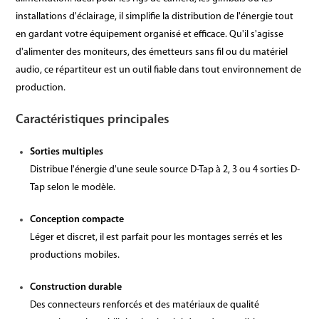
installations d'éclairage, il simplifie la distribution de l'énergie tout
en gardant votre équipement organisé et efficace. Qu'il s'agisse
d'alimenter des moniteurs, des émetteurs sans fil ou du matériel
audio, ce répartiteur est un outil fiable dans tout environnement de
production.
Caractéristiques principales
Sorties multiples
Distribue l'énergie d'une seule source D-Tap à 2, 3 ou 4 sorties D-
Tap selon le modèle.
Conception compacte
Léger et discret, il est parfait pour les montages serrés et les
productions mobiles.
Construction durable
Des connecteurs renforcés et des matériaux de qualité