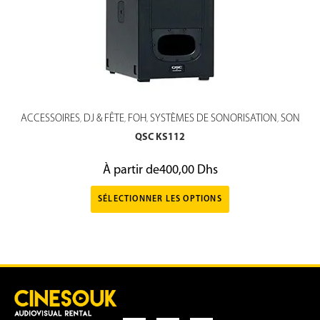
ACCESSOIRES
DJ & FÊTE
FOH
SYSTÈMES DE SONORISATION
SON
,
,
,
,
QSC KS112
À partir de
400,00
Dhs
SÉLECTIONNER LES OPTIONS