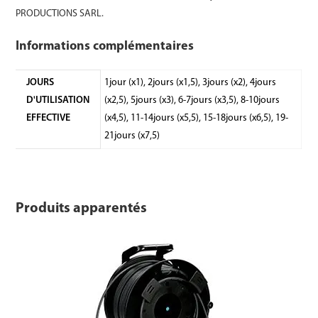
PRODUCTIONS SARL.
Informations complémentaires
JOURS
1jour (x1), 2jours (x1,5), 3jours (x2), 4jours
D'UTILISATION
(x2,5), 5jours (x3), 6-7jours (x3,5), 8-10jours
EFFECTIVE
(x4,5), 11-14jours (x5,5), 15-18jours (x6,5), 19-
21jours (x7,5)
Produits apparentés