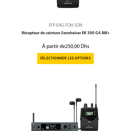
EFP-ENG
FOH
SON
,
,
Récepteur de ceinture Sennheiser EK 500 G4 AW+
À partir de
250,00
Dhs
SÉLECTIONNER LES OPTIONS