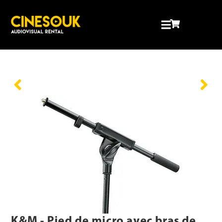
K&M - Pied de micro avec bras de