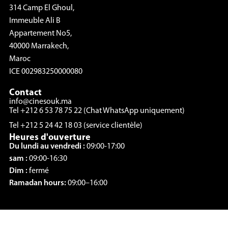
314 Camp El Ghoul,
Immeuble Ali B
Appartement No5,
40000 Marrakech,
Maroc
ICE 002983250000080
Contact
info@cinesouk.ma
Tel +212 6 53 78 75 22 (Chat WhatsApp uniquement)
Tel +212 5 24 42 18 03 (service clientèle)
Heures d'ouverture
Du lundi au vendredi :
09:00-17:00
sam :
09:00-16:30
Dim :
fermé
Ramadan hours:
09:00–16:00