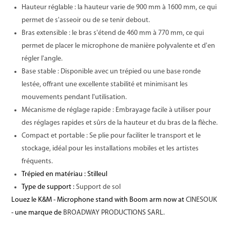
Hauteur réglable : la hauteur varie de 900 mm à 1600 mm, ce qui
permet de s'asseoir ou de se tenir debout.
Bras extensible : le bras s'étend de 460 mm à 770 mm, ce qui
permet de placer le microphone de manière polyvalente et d'en
régler l'angle.
Base stable : Disponible avec un trépied ou une base ronde
lestée, offrant une excellente stabilité et minimisant les
mouvements pendant l'utilisation.
Mécanisme de réglage rapide : Embrayage facile à utiliser pour
des réglages rapides et sûrs de la hauteur et du bras de la flèche.
Compact et portable : Se plie pour faciliter le transport et le
stockage, idéal pour les installations mobiles et les artistes
fréquents.
Trépied en matériau : S
tilleul
Type de support :
Support de sol
Louez le K&M - Microphone stand with Boom arm now at
CINESOUK
- une marque de
BROADWAY PRODUCTIONS SARL.