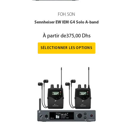
FOH
SON
,
Sennheiser EW IEM G4 Solo A-band
À partir de
375,00
Dhs
SÉLECTIONNER LES OPTIONS