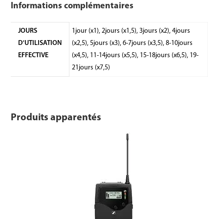
Informations complémentaires
JOURS
1jour (x1), 2jours (x1,5), 3jours (x2), 4jours
D'UTILISATION
(x2,5), 5jours (x3), 6-7jours (x3,5), 8-10jours
EFFECTIVE
(x4,5), 11-14jours (x5,5), 15-18jours (x6,5), 19-
21jours (x7,5)
Produits apparentés