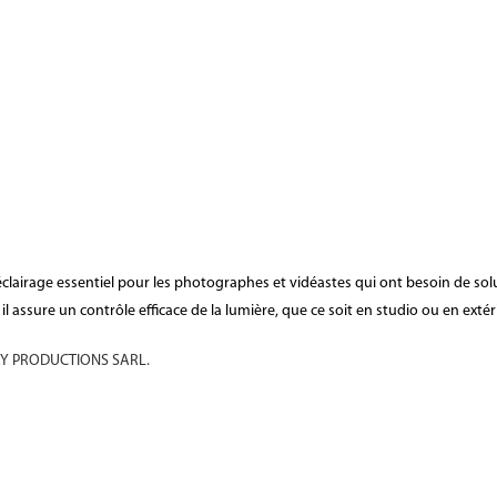
 d'éclairage essentiel pour les photographes et vidéastes qui ont besoin de so
l assure un contrôle efficace de la lumière, que ce soit en studio ou en extér
 PRODUCTIONS SARL.