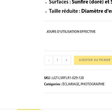
Surfaces :
Sunfire (doré) et 
Taille réduite :
Diamètre d'e
JOURS D'UTILISATION EFFECTIVE
-
+
AJOUTER AU PANIER
SKU :
LGT-LSRFLR1-029-120
Catégories :
ÉCLAIRAGE
,
PHOTOGRAPHIE