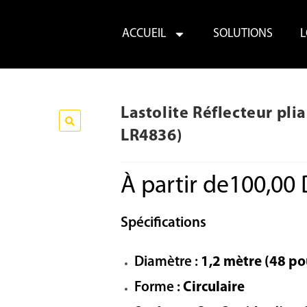
ACCUEIL
SOLUTIONS
L
Lastolite Réflecteur pli
LR4836)
🔍
À partir de
100,00
Spécifications
Diamètre :
1,2 mètre (48 po
Forme :
Circulaire