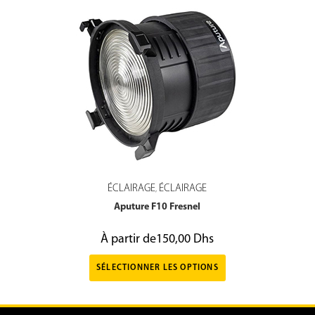
ÉCLAIRAGE
ÉCLAIRAGE
,
Aputure F10 Fresnel
À partir de
150,00
Dhs
SÉLECTIONNER LES OPTIONS