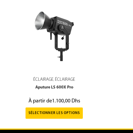
ÉCLAIRAGE
ÉCLAIRAGE
,
Aputure LS 600X Pro
À partir de
1.100,00
Dhs
SÉLECTIONNER LES OPTIONS