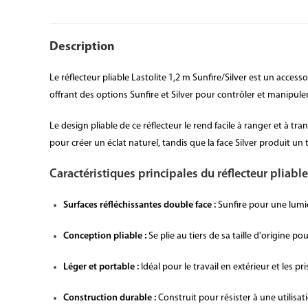
Description
Le réflecteur pliable Lastolite 1,2 m Sunfire/Silver est un acce
offrant des options Sunfire et Silver pour contrôler et manipuler
Le design pliable de ce réflecteur le rend facile à ranger et à tra
pour créer un éclat naturel, tandis que la face Silver produit un 
Caractéristiques principales du réflecteur pliable 
Surfaces réfléchissantes double face :
Sunfire pour une lumièr
Conception pliable :
Se plie au tiers de sa taille d'origine pou
Léger et portable :
Idéal pour le travail en extérieur et les pri
Construction durable :
Construit pour résister à une utilisat