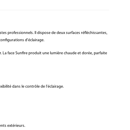
tes professionnels. Il dispose de deux surfaces réfléchissantes,
configurations d'éclairage.
eur. La face Sunfire produit une lumière chaude et dorée, parfaite
bilité dans le contrôle de l'éclairage.
ents extérieurs.