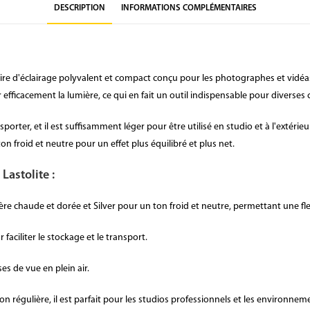
DESCRIPTION
INFORMATIONS COMPLÉMENTAIRES
ssoire d'éclairage polyvalent et compact conçu pour les photographes et vidéas
 efficacement la lumière, ce qui en fait un outil indispensable pour diverses 
nsporter, et il est suffisamment léger pour être utilisé en studio et à l'extéri
ton froid et neutre pour un effet plus équilibré et plus net.
Lastolite :
e chaude et dorée et Silver pour un ton froid et neutre, permettant une flexi
r faciliter le stockage et le transport.
ses de vue en plein air.
ion régulière, il est parfait pour les studios professionnels et les environnem