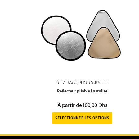
ÉCLAIRAGE
PHOTOGRAPHIE
,
Réflecteur pliable Lastolite
À partir de
100,00
Dhs
SÉLECTIONNER LES OPTIONS