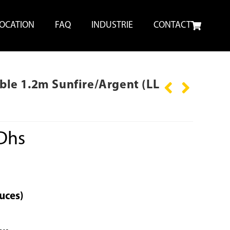
OCATION
FAQ
INDUSTRIE
CONTACT
able 1.2m Sunfire/Argent (LL
Dhs
uces)