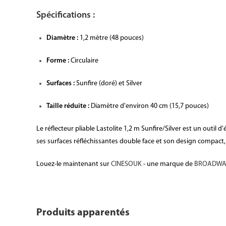
Spécifications :
Diamètre :
1,2 mètre (48 pouces)
Forme :
Circulaire
Surfaces :
Sunfire (doré) et Silver
Taille réduite :
Diamètre d'environ 40 cm (15,7 pouces)
Le réflecteur pliable Lastolite 1,2 m Sunfire/Silver est un outil
ses surfaces réfléchissantes double face et son design compact, i
Louez-le maintenant sur
CINESOUK
- une marque de
BROADWAY
Produits apparentés