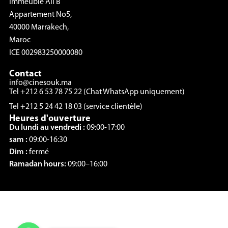
Immeuble Ali B
Appartement No5,
40000 Marrakech,
Maroc
ICE 002983250000080
Contact
info@cinesouk.ma
Tel +212 6 53 78 75 22 (Chat WhatsApp uniquement)
Tel +212 5 24 42 18 03 (service clientèle)
Heures d'ouverture
Du lundi au vendredi :
09:00-17:00
sam :
09:00-16:30
Dim :
fermé
Ramadan hours:
09:00–16:00