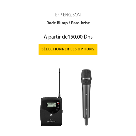
EFP-ENG
SON
,
Rode Blimp / Pare-brise
À partir de
150,00
Dhs
SÉLECTIONNER LES OPTIONS