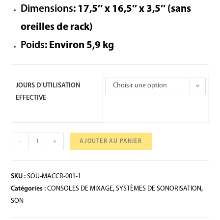
Dimensions
: 17,5″ x 16,5″ x 3,5″ (sans
oreilles de rack)
Poids
: Environ 5,9 kg
JOURS D'UTILISATION
Choisir une option
EFFECTIVE
-
+
AJOUTER AU PANIER
SKU :
SOU-MACCR-001-1
Catégories :
CONSOLES DE MIXAGE
,
SYSTÈMES DE SONORISATION
,
SON