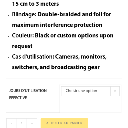
15 cm to 3 meters
Blindage
: Double-braided and foil for
maximum interference protection
Couleur
: Black or custom options upon
request
Cas d'utilisation
: Cameras, monitors,
switchers, and broadcasting gear
JOURS D'UTILISATION
Choisir une option
EFFECTIVE
-
+
AJOUTER AU PANIER