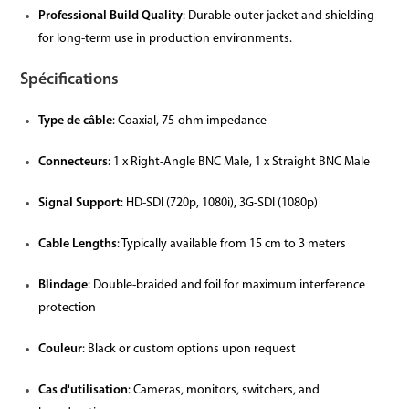
Professional Build Quality
: Durable outer jacket and shielding
for long-term use in production environments.
Spécifications
Type de câble
: Coaxial, 75-ohm impedance
Connecteurs
: 1 x Right-Angle BNC Male, 1 x Straight BNC Male
Signal Support
: HD-SDI (720p, 1080i), 3G-SDI (1080p)
Cable Lengths
: Typically available from 15 cm to 3 meters
Blindage
: Double-braided and foil for maximum interference
protection
Couleur
: Black or custom options upon request
Cas d'utilisation
: Cameras, monitors, switchers, and