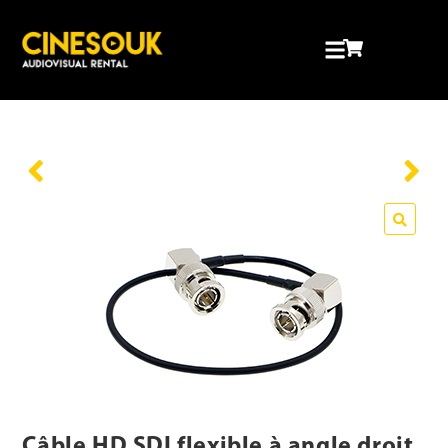
🔍
Câble HD SDI flexible à angle droit