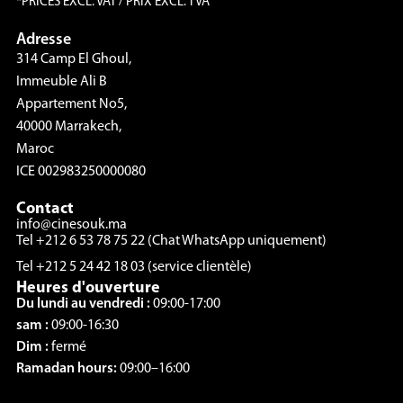
*PRICES EXCL. VAT / PRIX EXCL. TVA
Adresse
314 Camp El Ghoul,
Immeuble Ali B
Appartement No5,
40000 Marrakech,
Maroc
ICE 002983250000080
Contact
info@cinesouk.ma
Tel +212 6 53 78 75 22 (Chat WhatsApp uniquement)
Tel +212 5 24 42 18 03 (service clientèle)
Heures d'ouverture
Du lundi au vendredi :
09:00-17:00
sam :
09:00-16:30
Dim :
fermé
Ramadan hours:
09:00–16:00