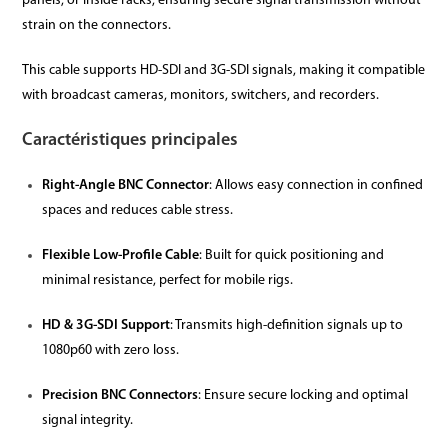
panels, or inside racks, ensuring secure signal transmission without
strain on the connectors.
This cable supports HD-SDI and 3G-SDI signals, making it compatible
with broadcast cameras, monitors, switchers, and recorders.
Caractéristiques principales
Right-Angle BNC Connector
: Allows easy connection in confined
spaces and reduces cable stress.
Flexible Low-Profile Cable
: Built for quick positioning and
minimal resistance, perfect for mobile rigs.
HD & 3G-SDI Support
: Transmits high-definition signals up to
1080p60 with zero loss.
Precision BNC Connectors
: Ensure secure locking and optimal
signal integrity.