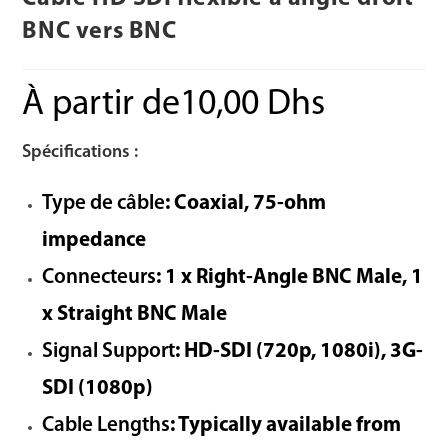
BNC vers BNC
À partir de
10,00
Dhs
Spécifications :
Type de câble
: Coaxial, 75-ohm
impedance
Connecteurs
: 1 x Right-Angle BNC Male, 1
x Straight BNC Male
Signal Support
: HD-SDI (720p, 1080i), 3G-
SDI (1080p)
Cable Lengths
: Typically available from