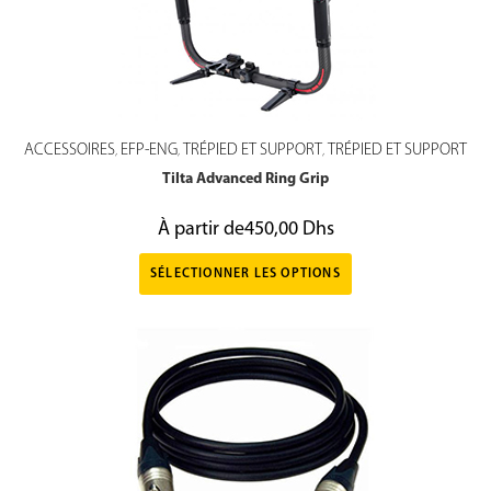
ACCESSOIRES
EFP-ENG
TRÉPIED ET SUPPORT
TRÉPIED ET SUPPORT
,
,
,
Tilta Advanced Ring Grip
À partir de
450,00
Dhs
SÉLECTIONNER LES OPTIONS