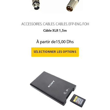
ACCESSOIRES
CABLES
CABLES
EFP-ENG
FOH
,
,
,
,
Câble XLR 1,5m
À partir de
15,00
Dhs
SÉLECTIONNER LES OPTIONS