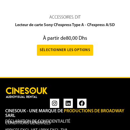
ACCESSOIRES
DIT
,
Lecteur de carte Sony CFexpress Type A - CFexpress A/SD
À partir de
80,00
Dhs
SÉLECTIONNER LES OPTIONS
CINESOUK - UNE MARQUE DE
PRODUCTIONS DE BROADWAY
SARL
DÉCLARATION DE CONFIDENTIALITÉ
CONDITIONS GÉNÉRALES