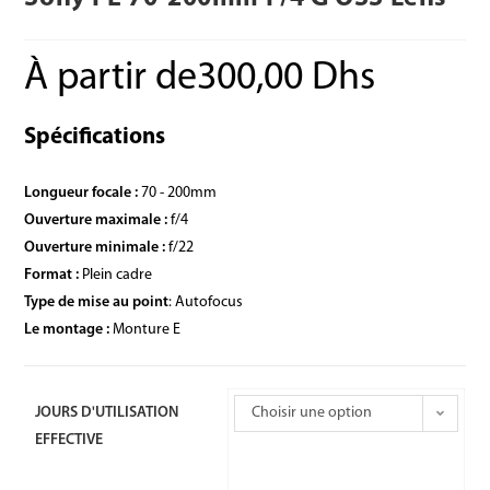
À partir de
300,00
Dhs
Spécifications
Longueur focale :
70 - 200mm
Ouverture maximale :
f/4
Ouverture minimale :
f/22
Format :
Plein cadre
Type de mise au point
: Autofocus
Le montage :
Monture E
JOURS D'UTILISATION
Choisir une option
EFFECTIVE