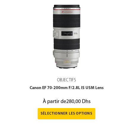
OBJECTIFS
Canon EF 70-200mm F/2.8L IS USM Lens
À partir de
280,00
Dhs
SÉLECTIONNER LES OPTIONS