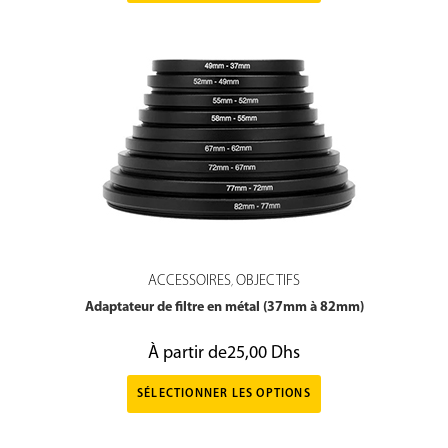
ACCESSOIRES
OBJECTIFS
,
Adaptateur de filtre en métal (37mm à 82mm)
À partir de
25,00
Dhs
SÉLECTIONNER LES OPTIONS