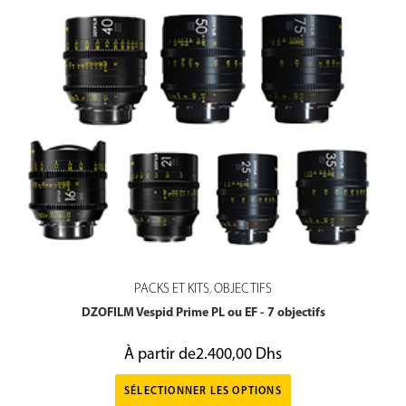
PACKS ET KITS
OBJECTIFS
,
DZOFILM Vespid Prime PL ou EF - 7 objectifs
À partir de
2.400,00
Dhs
SÉLECTIONNER LES OPTIONS